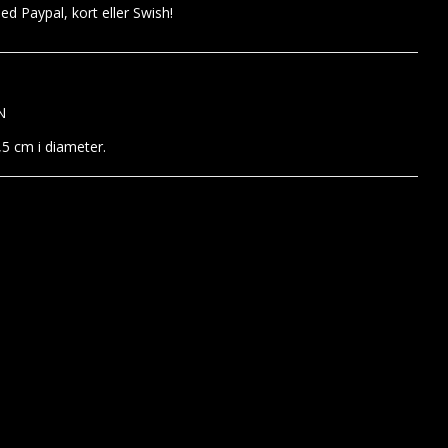
d Paypal, kort eller Swish!
N
2,5 cm i diameter.