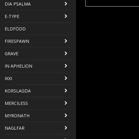
DIA PSALMA
E-TYPE
ELDFÖDD
FIRESPAWN
GRAVE
IN APHELION
IXXI
KORSLAGDA
MERCILESS
MYRONATH
NAGLFAR