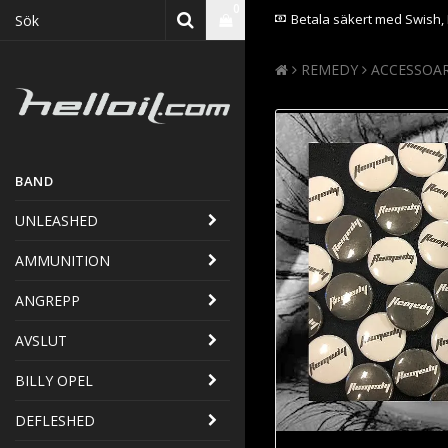
0
Betala säkert med Swish, 
REMEDY
ACCESSOA
BAND
UNLEASHED
AMMUNITION
ANGREPP
AVSLUT
BILLY OPEL
DEFLESHED