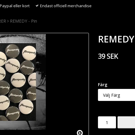
Paypal eller kort
Endast officiell merchandise
RER
REMEDY - Pin
REMEDY 
39 SEK
Färg