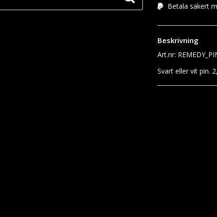
Betala säkert me
Beskrivning
Art.nr: REMEDY_PI
Svart eller vit pin. 
DELA